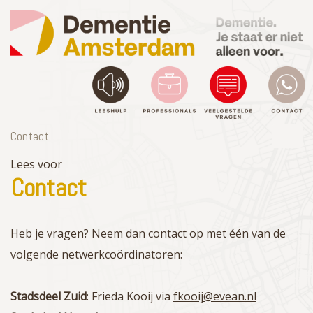
Contact
Toggle
Lees voor
navigation
Contact
Heb je vragen? Neem dan contact op met één van de
volgende netwerkcoördinatoren:
Stadsdeel Zuid
: Frieda Kooij via
fkooij@evean.nl