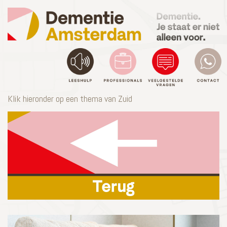
Klik hieronder op een thema van Zuid
Toggle
navigation